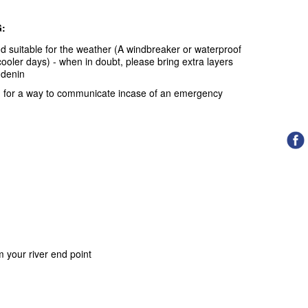
:
nd suitable for the weather (A windbreaker or waterproof
oler days) - when in doubt, please bring extra layers
 denin
d for a way to communicate incase of an emergency
 your river end point