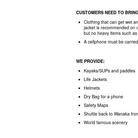
CUSTOMERS NEED TO BRING
Clothing that can get wet a
jacket is recommended on co
but no heavy items such as
A cellphone must be carrie
WE PROVIDE:
Kayaks/SUPs and paddles
Life Jackets
Helmets
Dry Bag for a phone
Safety Maps
Shuttle back to Wanaka from
World famous scenery