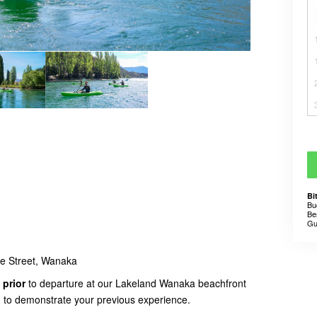
Bi
Bu
Be
Gu
e Street, Wanaka
 prior
to departure at our Lakeland Wanaka beachfront
and to demonstrate your previous experience.