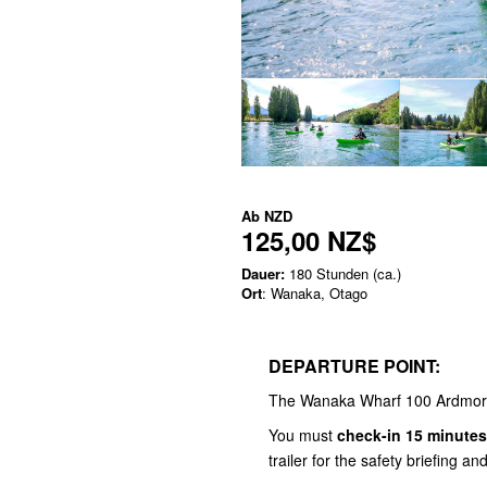
Ab
NZD
125,00 NZ$
Dauer:
180 Stunden (ca.)
Ort
: Wanaka, Otago
DEPARTURE POINT:
The Wanaka Wharf 100 Ardmor
You must
check-in 15 minutes
trailer for the safety briefing 